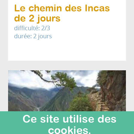
Le chemin des Incas
de 2 jours
difficulté: 2/3
durée: 2 jours
Ce site utilise des
cookies.