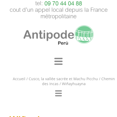
tel:
09 70 44 04 88
cout d'un appel local depuis la France
métropolitaine
Accueil
/
Cusco, la vallée sacrée et Machu Picchu
/
Chemin
des Incas
/
Wiñayhuayna