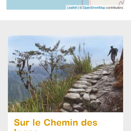
Leaflet
| ©
OpenStreetMap
contributors
Sur le Chemin des