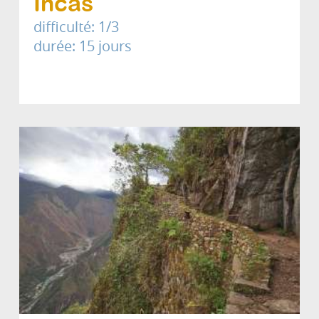
Incas
difficulté: 1/3
durée: 15 jours