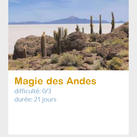
Magie des Andes
difficulté: 0/3
durée: 21 jours