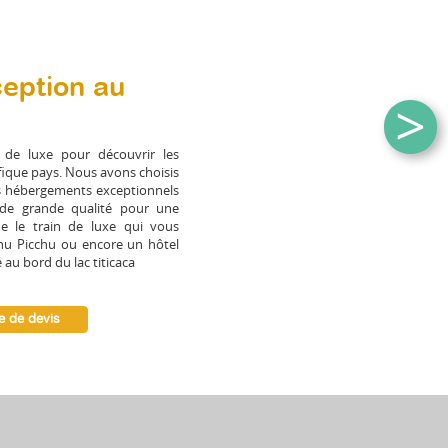
eption au
>
 de luxe pour découvrir les
fique pays. Nous avons choisis
s hébergements exceptionnels
 de grande qualité pour une
e le train de luxe qui vous
u Picchu ou encore un hôtel
 au bord du lac titicaca
 de devis