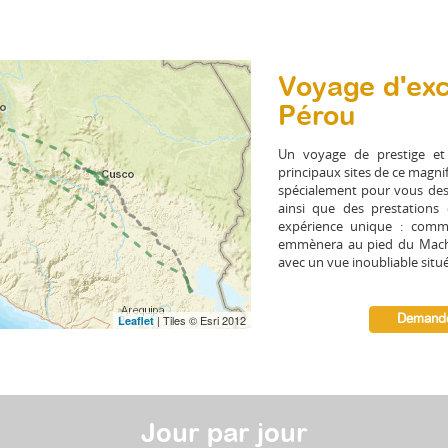
Voyage d'exc
Pérou
Un voyage de prestige et
principaux sites de ce magni
spécialement pour vous de
ainsi que des prestations
expérience unique : comm
emmènera au pied du Mach
avec un vue inoubliable situé
| Tiles © Esri 2012
Demande
Leaflet
Jour par jour