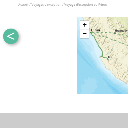
Accueil
/
Voyages d’exception
/
Voyage d'exception au Pérou
+
<
−