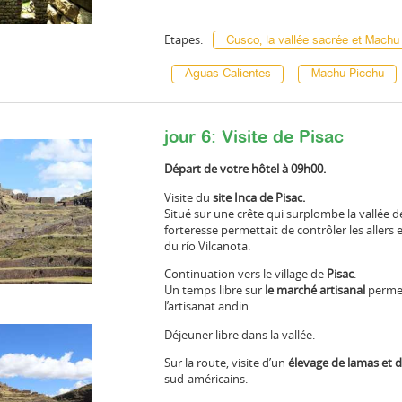
Etapes:
Cusco, la vallée sacrée et Machu
Aguas-Calientes
Machu Picchu
jour 6: Visite de Pisac
Départ de votre hôtel à 09h00.
Visite du
site Inca de Pisac.
Situé sur une crête qui surplombe la vallée 
forteresse permettait de contrôler les allers e
du río Vilcanota.
Continuation vers le village de
Pisac
.
Un temps libre sur
le marché artisanal
permet
l’artisanat andin
Déjeuner libre dans la vallée.
Sur la route, visite d’un
élevage de lamas et d
sud-américains.