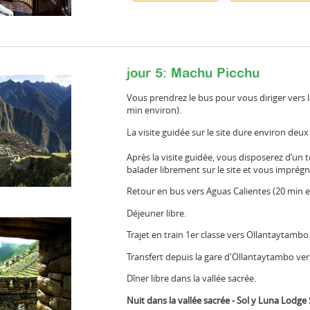
jour 5: Machu Picchu
Vous prendrez le bus pour vous diriger vers l
min environ).
La visite guidée sur le site dure environ deux
Après la visite guidée, vous disposerez d’un
balader librement sur le site et vous imprég
Retour en bus vers Aguas Calientes (20 min e
Déjeuner libre.
Trajet en train 1er classe vers Ollantaytambo
Transfert depuis la gare d'Ollantaytambo vers
Dîner libre dans la vallée sacrée.
Nuit dans la vallée sacrée - Sol y Luna Lodge