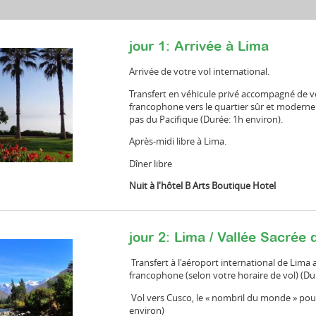
jour 1: Arrivée à Lima
Arrivée de votre vol international.
Transfert en véhicule privé accompagné de v
francophone vers le quartier sûr et modern
pas du Pacifique (Durée: 1h environ).
Après-midi libre à Lima.
Dîner libre
Nuit à l'hôtel
B Arts Boutique Hotel
jour 2: Lima / Vallée Sacrée 
Transfert à l'aéroport international de Lim
francophone (selon votre horaire de vol) (Du
Vol vers Cusco, le « nombril du monde » pou
environ)