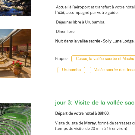
Accueil à l'aéroport et transfert à votre hôte
Incas
, accompagné par votre guide.
Déjeuner libre à Urubamba.
Dîner libre
Nuit dans la vallée sacrée - Sol y Luna Lodge
Etapes:
Cusco, la vallée sacrée et Machu
Urubamba
Vallée sacrée des Inca
jour 3: Visite de la vallée sa
Départ de votre hôtel à 09h00.
Visite du site de
Moray
, formé de terrasses c
(temps de visite: de 20 min à 1h environ)