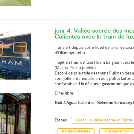
jour 4: Vallée sacrée des In
Calientes avec le train de l
Transfert depuis votre hôtel de la vallée sacr
d'Ollantaytambo.
Trajet en train de luxe Hiram Bingham vers le
(Machu-Picchu pueblo).
Décoré dans le style des trains Pullman des 
sont joliment meublés en bois poli et laiton 
confortables.
Un déjeuner gastronomique
es
Dîner libre
Nuit à Aguas Calientes - Belmond Sanctuary
Etapes:
Cusco, la vallée sacrée et Machu
Aguas-Calientes
Ollantaytambo – 