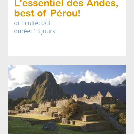
L'essentiel des Andes,
best of Pérou!
difficulté: 0/3
durée: 13 jours