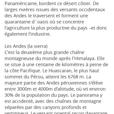
Panaméricaine, bordent ce désert côtier. De
larges rivières issues des versants occidentaux
des Andes le traversent et forment une
quarantaine d´oasis où se concentre
l'agriculture la plus productive du pays –et donc
également l’industrie.
Les Andes (la sierra)
C'est la deuxième plus grande chaîne
montagneuse du monde après l'Himalaya. Elle
se situe à une centaine de kilomètres à peine de
la côte Pacifique. Le Huascaran, le plus haut
sommet du Pérou, atteint les 6768 m. La
majeure partie des Andes péruviennes s'élève
entre 3000m et 4000m d'altitude, où vit environ
30% de la population du pays. Le panorama y
est accidenté, avec des chaînes de montagne
séparées par des canyons profonds et
vertigineux. Le versant oriental reçoit davantage