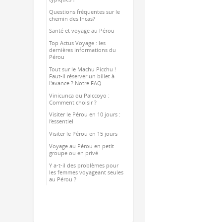
Questions fréquentes sur le
chemin des Incas?
Santé et voyage au Pérou
Top Actus Voyage : les
dernières informations du
Pérou
Tout sur le Machu Picchu !
Faut-il réserver un billet à
l'avance ? Notre FAQ
Vinicunca ou Palccoyo :
Comment choisir ?
Visiter le Pérou en 10 jours :
l’essentiel
Visiter le Pérou en 15 jours
Voyage au Pérou en petit
groupe ou en privé
Y a-t-il des problèmes pour
les femmes voyageant seules
au Pérou ?