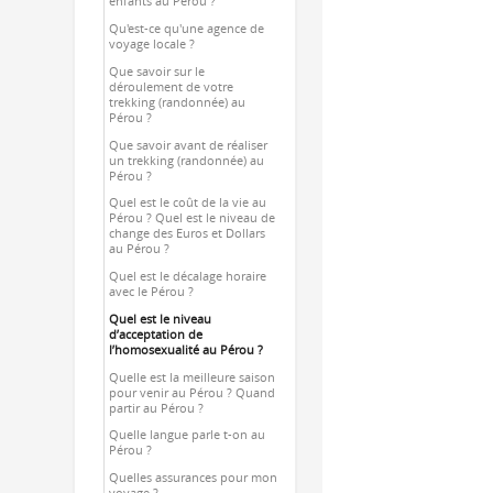
enfants au Pérou ?
Qu'est-ce qu'une agence de
voyage locale ?
Que savoir sur le
déroulement de votre
trekking (randonnée) au
Pérou ?
Que savoir avant de réaliser
un trekking (randonnée) au
Pérou ?
Quel est le coût de la vie au
Pérou ? Quel est le niveau de
change des Euros et Dollars
au Pérou ?
Quel est le décalage horaire
avec le Pérou ?
Quel est le niveau
d’acceptation de
l’homosexualité au Pérou ?
Quelle est la meilleure saison
pour venir au Pérou ? Quand
partir au Pérou ?
Quelle langue parle t-on au
Pérou ?
Quelles assurances pour mon