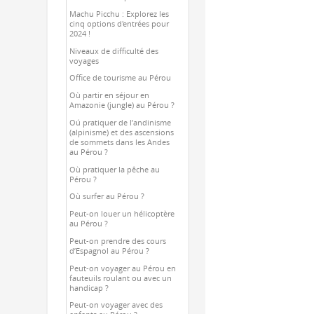
Machu Picchu : Explorez les
cinq options d'entrées pour
2024 !
Niveaux de difficulté des
voyages
Office de tourisme au Pérou
Où partir en séjour en
Amazonie (jungle) au Pérou ?
Oú pratiquer de l’andinisme
(alpinisme) et des ascensions
de sommets dans les Andes
au Pérou ?
Où pratiquer la pêche au
Pérou ?
Où surfer au Pérou ?
Peut-on louer un hélicoptère
au Pérou ?
Peut-on prendre des cours
d’Espagnol au Pérou ?
Peut-on voyager au Pérou en
fauteuils roulant ou avec un
handicap ?
Peut-on voyager avec des