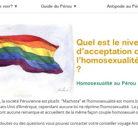
 voir?
▼
Guide du Pérou
▼
Antipode au Pé
Quel est le niv
d’acceptation 
l’homosexualit
?
Homosexualité au Pérou
, la société Péruvienne est plutôt “Machiste” et l’homosexualité est moins 
ats-Unis d’Amérique, cependant aucune loi ne réprime l’homosexualité. La p
 font aucune remarque et accueillent de la même façon couple homosexuel o
 doutes ou des questions vous pouvez contacter votre conseiller voyage An