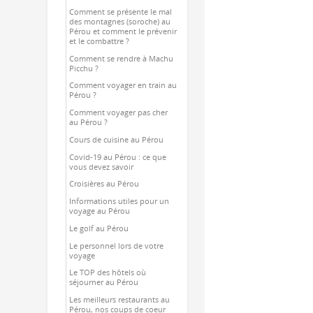
Comment se présente le mal
des montagnes (soroche) au
Pérou et comment le prévenir
et le combattre ?
Comment se rendre à Machu
Picchu ?
Comment voyager en train au
Pérou ?
Comment voyager pas cher
au Pérou ?
Cours de cuisine au Pérou
Covid-19 au Pérou : ce que
vous devez savoir
Croisières au Pérou
Informations utiles pour un
voyage au Pérou
Le golf au Pérou
Le personnel lors de votre
voyage
Le TOP des hôtels où
séjourner au Pérou
Les meilleurs restaurants au
Pérou, nos coups de coeur