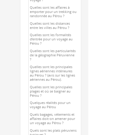
voyage ?
Quelles sont les affaires à
emporter pour un trekking ou
randonnée au Pérou ?
Quelles sont les distances
entre les villes au Pérou ?
Quelles sont les formalités
d’entrée pour un voyage au
Pérou ?
Quelles sont les particularités
de la géographie Péruvienne
?
Quelles sont les principales
lignes aériennes intérieures
au Pérou ? (avis sur les lignes
aériennes au Pérou).
Quelles sont les principales
plages et où se baigner au
Pérou ?
Quelques réalités pour un
voyage au Pérou
Quels bagages, vétements et
affaires doit-on amener pour
un voyage au Pérou ?
Quels sont les plats péruviens
typiques ?