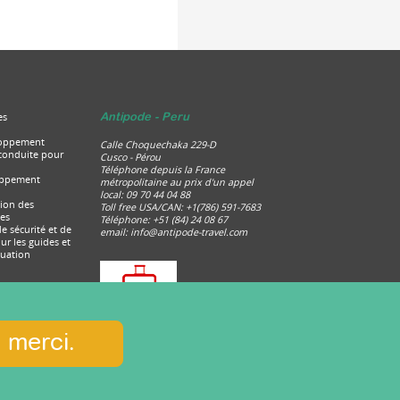
es
Antipode - Peru
loppement
Calle Choquechaka 229-D
 conduite pour
Cusco - Pérou
Téléphone depuis la France
oppement
métropolitaine au prix d'un appel
local: 09 70 44 04 88
tion des
Toll free USA/CAN: +1(786) 591-7683
es
Téléphone: +51 (84) 24 08 67
e sécurité et de
email:
info@antipode-travel.com
ur les guides et
tuation
, merci.