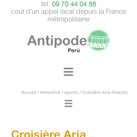
tel:
09 70 44 04 88
cout d'un appel local depuis la France
métropolitaine
Accueil
/
Amazonie
/
Iquitos
/
Croisière Aria Amazon
Croisière Aria