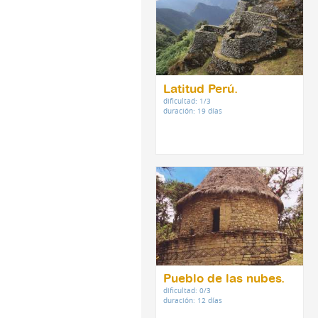
Latitud Perú.
dificultad: 1/3
duración: 19 días
Pueblo de las nubes.
dificultad: 0/3
duración: 12 días