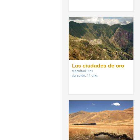
Las ciudades de oro
dificultad: 0/3
duración: 11 días