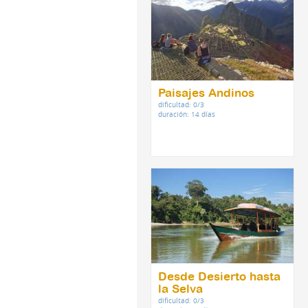
Paisajes Andinos
dificultad: 0/3
duración: 14 días
Desde Desierto hasta
la Selva
dificultad: 0/3