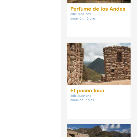
Perfume de los Andes
dificultad: 0/3
duración: 12 días
El paseo Inca
dificultad: 0/3
duración: 7 días