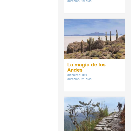
duración: 19 días
La magia de los
Andes
dificultad: 0/3
duración: 21 días