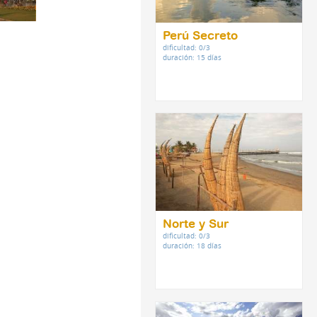
Perú Secreto
dificultad: 0/3
duración: 15 días
Norte y Sur
dificultad: 0/3
duración: 18 días