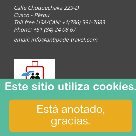
Calle Choquechaka 229-D
Cusco - Pérou
Toll free USA/CAN: +1(786) 591-7683
Phone: +51 (84) 24 08 67
email:
info@antipode-travel.com
Este sitio utiliza cookies
Está anotado,
© Antipode 2020
gracias.