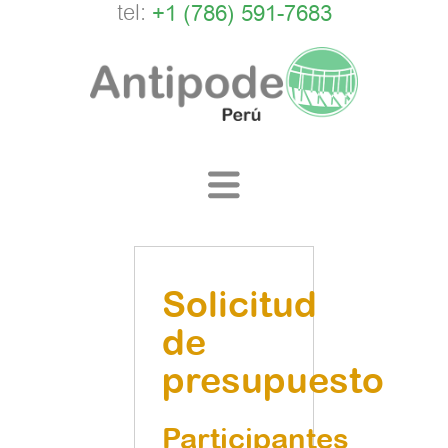
tel:
+1 (786) 591-7683
Solicitud
de
presupuesto
Participantes