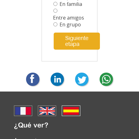
En familia
Entre amigos
En grupo
Siguiente
etapa
¿Qué ver?