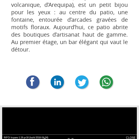
volcanique, d’Arequipa), est un petit bijou
pour les yeux : au centre du patio, une
fontaine, entourée d’arcades gravées de
motifs floraux. Aujourd’hui, ce patio abrite
des boutiques d’artisanat haut de gamme.
Au premier étage, un bar élégant qui vaut le
détour.
INFO: krpano 1.19-pr16 (build 2018-04-04)
CLOSE