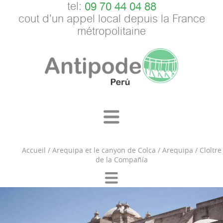
tel:
09 70 44 04 88
cout d'un appel local depuis la France
métropolitaine
Accueil
/
Arequipa et le canyon de Colca
/
Arequipa
/
Cloître
de la Compañía