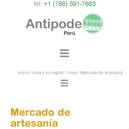
tel:
+1 (786) 591-7683
Inicio
/
Lima y su región
/
Lima
/
Mercado de artesanía
Mercado de
artesanía