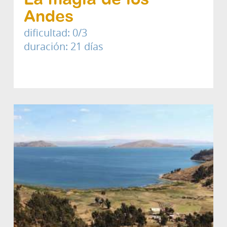
La magia de los
Andes
dificultad: 0/3
duración: 21 días