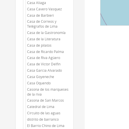
Casa Aliaga
Casa Cavero Vasquez
Casa de Barbieri
Casa de Correos y
Telégrafos de Lima
Casa de la Gastronomía
Casa de la Literatura
Casa de pilatos
Casa de Ricardo Palma
Casa de Riva Agüero
Casa de Victor Delfin
Casa Garcia Alvarado
Casa Goyeneche
Casa Oquendo
Casona de los marqueses
de la riva
Casona de San Marcos
Catedral de Lima
Circuito de las aguas
distrito de barranco
El Barrio Chino de Lima