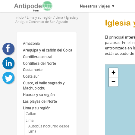
Nuestros viajes
▼
Inicio
/
Lima y su región
/
Lima
/
Iglesia y
Iglesia
Antiguo Convento de San Agustín
El principal inter
palabras. En el i
Amazonia
entronizada en la
Arequipa y el cañón del Colca
está rodeado de 
Cordillera central
Cordillera del Norte
Costa norte
+
Costa sur
−
Cusco, el Valle sagrado y
Machupicchu
Huaraz y su región
Las playas del Norte
Lima y su región
Callao
Lima
Autobús nocturno desde
Lima