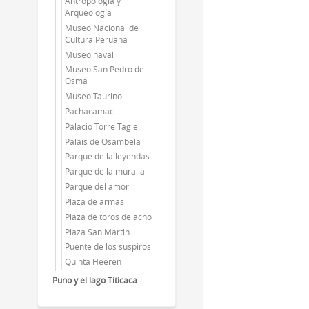
Antropología y
Arqueología
Museo Nacional de
Cultura Peruana
Museo naval
Museo San Pedro de
Osma
Museo Taurino
Pachacamac
Palacio Torre Tagle
Palais de Osambela
Parque de la leyendas
Parque de la muralla
Parque del amor
Plaza de armas
Plaza de toros de acho
Plaza San Martin
Puente de los suspiros
Quinta Heeren
Puno y el lago Titicaca