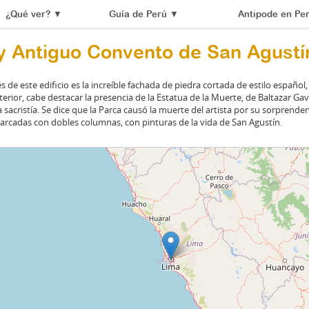
¿Qué ver?
▼
Guía de Perú
▼
Antipode en Pe
 y Antiguo Convento de San Agustí
és de este edificio es la increíble fachada de piedra cortada de estilo español,
nterior, cabe destacar la presencia de la Estatua de la Muerte, de Baltazar Gav
 sacristía. Se dice que la Parca causó la muerte del artista por su sorprenden
arcadas con dobles columnas, con pinturas de la vida de San Agustín.