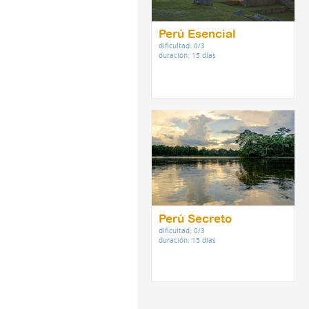
Perú Esencial
dificultad: 0/3
duración: 15 días
Perú Secreto
dificultad: 0/3
duración: 15 días