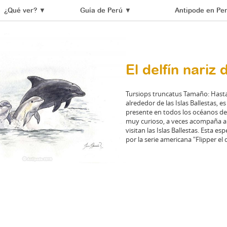
¿Qué ver?
▼
Guía de Perú
▼
Antipode en Pe
El delfín nariz 
Tursiops truncatus Tamaño: Hast
alrededor de las Islas Ballestas, e
presente en todos los océanos 
muy curioso, a veces acompaña a
visitan las Islas Ballestas. Esta e
por la serie americana "Flipper el 