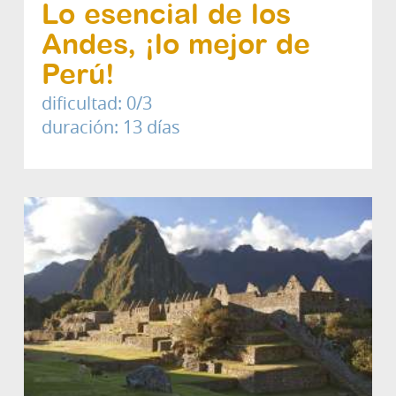
Lo esencial de los
Andes, ¡lo mejor de
Perú!
dificultad: 0/3
duración: 13 días