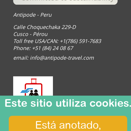
Antipode - Peru
Calle Choquechaka 229-D
Cusco - Pérou
Toll free USA/CAN: +1(786) 591-7683
Phone: +51 (84) 24 08 67
email:
info@antipode-travel.com
Este sitio utiliza cookies
Está anotado,
© Antipode 2020