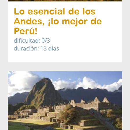
Lo esencial de los
Andes, ¡lo mejor de
Perú!
dificultad: 0/3
duración: 13 días