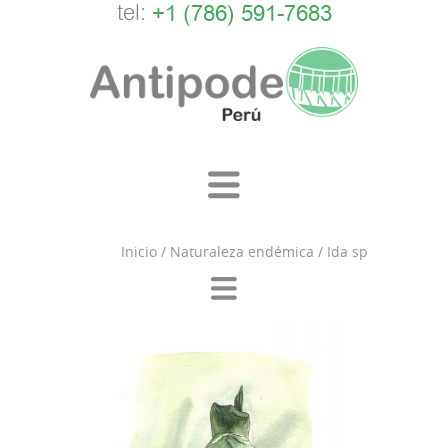
tel:
+1 (786) 591-7683
Inicio
/
Naturaleza endémica
/
Ida sp