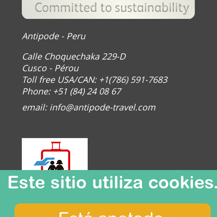
Antipode - Peru
Calle Choquechaka 229-D
Cusco - Pérou
Toll free USA/CAN: +1(786) 591-7683
Phone: +51 (84) 24 08 67
email:
info@antipode-travel.com
Este sitio utiliza cookies