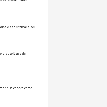
ndable por el tamaño del
tio arqueológico de
 También se conoce como