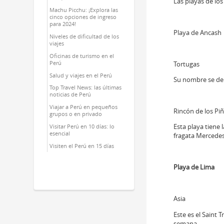
Las playas de lo
Machu Picchu: ¡Explora las
cinco opciones de ingreso
para 2024!
Playa de Ancash
Niveles de dificultad de los
viajes
Oficinas de turismo en el
Tortugas
Perú
Salud y viajes en el Perú
Su nombre se deb
Top Travel News: las últimas
noticias de Perú
Viajar a Perú en pequeños
Rincón de los Pi
grupos o en privado
Esta playa tiene 
Visitar Perú en 10 días: lo
esencial
fragata Mercedes
Visiten el Perú en 15 días
Playa de Lima
Asia
Este es el Saint 
semana.