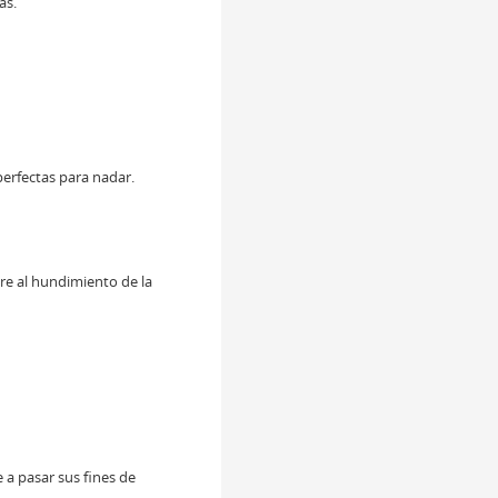
as.
perfectas para nadar.
bre al hundimiento de la
e a pasar sus fines de