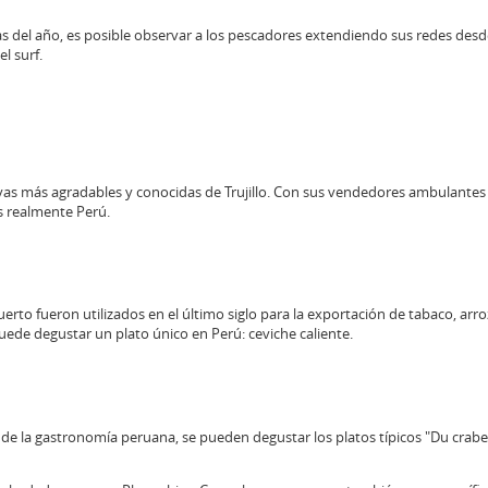
as del año, es posible observar a los pescadores extendiendo sus redes desd
el surf.
ayas más agradables y conocidas de Trujillo. Con sus vendedores ambulantes 
s realmente Perú.
uerto fueron utilizados en el último siglo para la exportación de tabaco, arro
uede degustar un plato único en Perú: ceviche caliente.
de la gastronomía peruana, se pueden degustar los platos típicos "Du crabe 