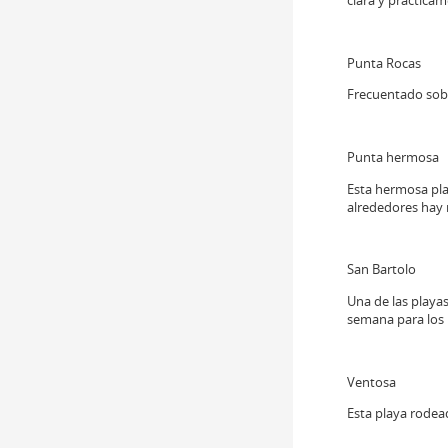
Punta Rocas
Frecuentado sobr
Punta hermosa
Esta hermosa play
alrededores hay 
San Bartolo
Una de las playa
semana para los 
Ventosa
Esta playa rodead