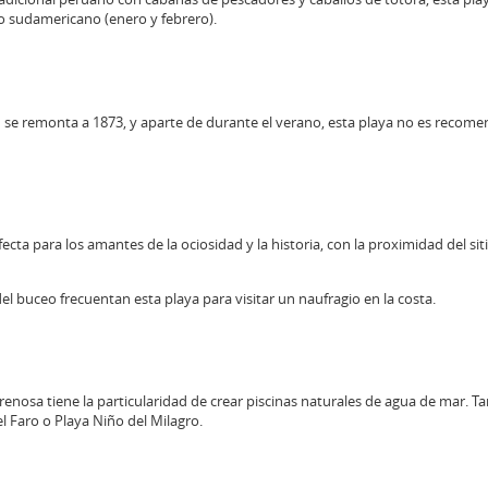
o sudamericano (enero y febrero).
n se remonta a 1873, y aparte de durante el verano, esta playa no es recome
fecta para los amantes de la ociosidad y la historia, con la proximidad del si
el buceo frecuentan esta playa para visitar un naufragio en la costa.
renosa tiene la particularidad de crear piscinas naturales de agua de mar.
l Faro o Playa Niño del Milagro.