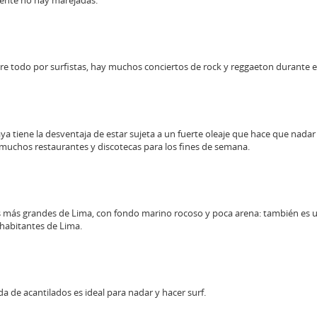
e todo por surfistas, hay muchos conciertos de rock y reggaeton durante e
a tiene la desventaja de estar sujeta a un fuerte oleaje que hace que nadar 
muchos restaurantes y discotecas para los fines de semana.
s más grandes de Lima, con fondo marino rocoso y poca arena: también es u
habitantes de Lima.
a de acantilados es ideal para nadar y hacer surf.