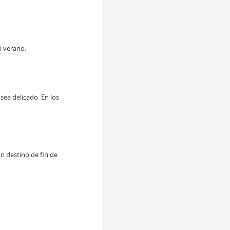
l verano.
sea delicado. En los
n destino de fin de