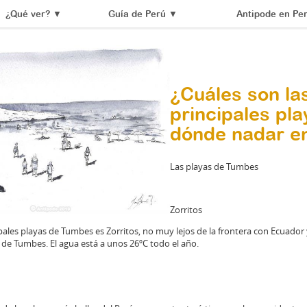
¿Qué ver?
▼
Guía de Perú
▼
Antipode en Pe
¿Cuáles son la
principales pla
dónde nadar e
Las playas de Tumbes
Zorritos
pales playas de Tumbes es Zorritos, no muy lejos de la frontera con Ecuador
 de Tumbes. El agua está a unos 26ºC todo el año.