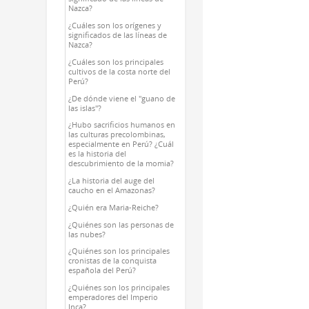
Nazca?
¿Cuáles son los orígenes y
significados de las líneas de
Nazca?
¿Cuáles son los principales
cultivos de la costa norte del
Perú?
¿De dónde viene el "guano de
las islas"?
¿Hubo sacrificios humanos en
las culturas precolombinas,
especialmente en Perú? ¿Cuál
es la historia del
descubrimiento de la momia?
¿La historia del auge del
caucho en el Amazonas?
¿Quién era Maria-Reiche?
¿Quiénes son las personas de
las nubes?
¿Quiénes son los principales
cronistas de la conquista
española del Perú?
¿Quiénes son los principales
emperadores del Imperio
Inca?