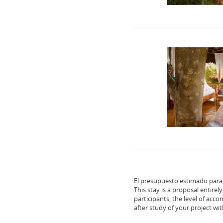
El presupuesto estimado para e
This stay is a proposal entire
participants, the level of acc
after study of your project wi