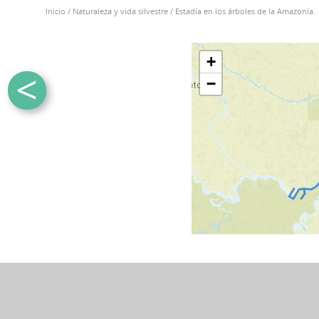
Inicio
/
Naturaleza y vida silvestre
/
Estadía en los árboles de la Amazonía.
+
<
−