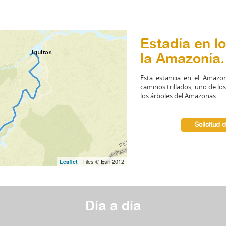
Estadía en l
la Amazonía.
Esta estancia en el Amazon
caminos trillados, uno de l
los árboles del Amazonas.
Solicitud 
| Tiles © Esri 2012
Leaflet
Día a día