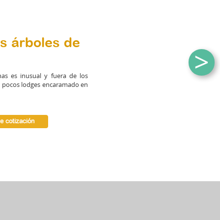
os árboles de
>
as es inusual y fuera de los
os pocos lodges encaramado en
de cotización