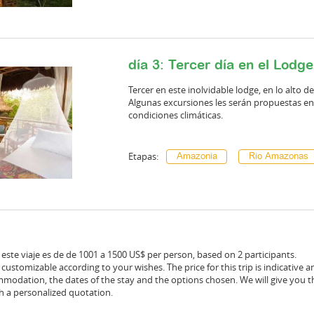
día 3: Tercer día en el Lodge
Tercer en este inolvidable lodge, en lo alto de
Algunas excursiones les serán propuestas en 
condiciones climáticas.
Etapas:
Amazonia
Rio Amazonas
ste viaje es de de 1001 a 1500 US$ per person, based on 2 participants.
ly customizable according to your wishes. The price for this trip is indicativ
ommodation, the dates of the stay and the options chosen. We will give you th
th a personalized quotation.