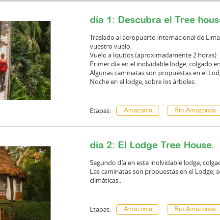
día 1: Descubra el Tree hous
Traslado al aeropuerto internacional de Lima
vuestro vuelo.
Vuelo a Iquitos (aproximadamente 2 horas)
Primer día en el inolvidable lodge, colgado en
Algunas caminatas son propuestas en el Lo
Noche en el lodge, sobre los árboles.
Etapas:
Amazonia
Rio Amazonas
día 2: El Lodge Tree House.
Segundo día en este inolvidable lodge, colgad
Las caminatas son propuestas en el Lodge, s
climáticas..
Etapas:
Amazonia
Rio Amazonas