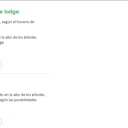
e lodge.
, según el horario de
 lo alto de los árboles.
dge.
o en lo alto de los árboles.
egún las posibilidades