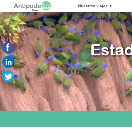
Nuestros viajes
▼
Estad