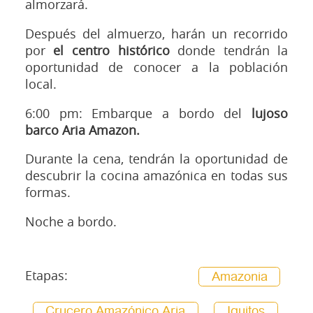
almorzará.
Después del almuerzo, harán un recorrido
por
el centro histórico
donde tendrán la
oportunidad de conocer a la población
local.
6:00 pm: Embarque a bordo del
lujoso
barco Aria Amazon.
Durante la cena, tendrán la oportunidad de
descubrir la cocina amazónica en todas sus
formas.
Noche a bordo.
Etapas:
Amazonia
Crucero Amazónico Aria
Iquitos