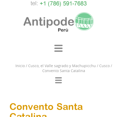
tel:
+1 (786) 591-7683
Inicio
/
Cusco, el Valle sagrado y Machupicchu
/
Cusco
/
Convento Santa Catalina
Convento Santa