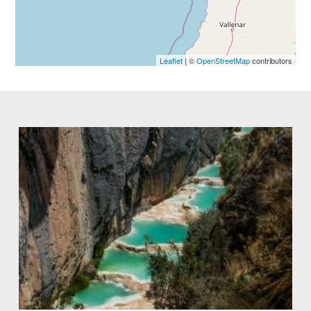
Leaflet
| ©
OpenStreetMap
contributors